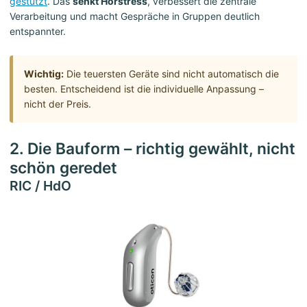
gestützt
. Das
senkt Hörstress
, verbessert die zentrale
Verarbeitung und macht Gespräche in Gruppen deutlich
entspannter.
Wichtig:
Die teuersten Geräte sind nicht automatisch die
besten. Entscheidend ist die individuelle Anpassung –
nicht der Preis.
2. Die Bauform – richtig gewählt, nicht
schön geredet
RIC / HdO