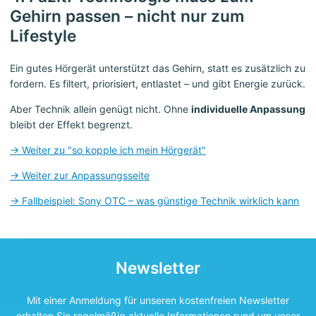
Gehirn passen – nicht nur zum
Lifestyle
Ein gutes Hörgerät unterstützt das Gehirn, statt es zusätzlich zu
fordern. Es filtert, priorisiert, entlastet – und gibt Energie zurück.
Aber Technik allein genügt nicht. Ohne
individuelle Anpassung
bleibt der Effekt begrenzt.
→ Weiter zu "so kopple ich mein Hörgerät"
→ Weiter zur Anpassungsseite
→ Fallbeispiel: Sony OTC – was günstige Technik wirklich kann
Newsletter
Mit einer Anmeldung für unseren kostenfreien Newsletter
erhalten Sie regelmäßig aktuelle Informationen rund um unser