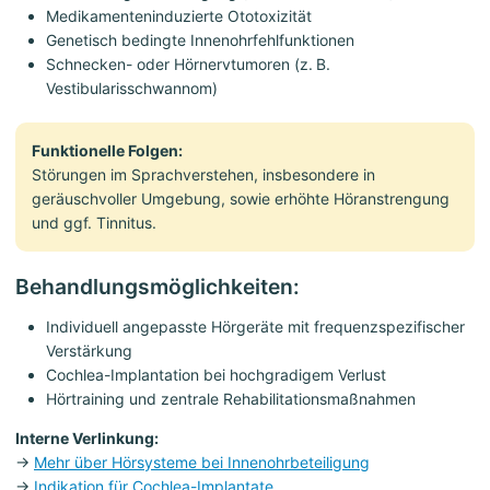
Medikamenteninduzierte Ototoxizität
Genetisch bedingte Innenohrfehlfunktionen
Schnecken- oder Hörnervtumoren (z. B.
Vestibularisschwannom)
Funktionelle Folgen:
Störungen im Sprachverstehen, insbesondere in
geräuschvoller Umgebung, sowie erhöhte Höranstrengung
und ggf. Tinnitus.
Behandlungsmöglichkeiten:
Individuell angepasste Hörgeräte mit frequenzspezifischer
Verstärkung
Cochlea-Implantation bei hochgradigem Verlust
Hörtraining und zentrale Rehabilitationsmaßnahmen
Interne Verlinkung:
→
Mehr über Hörsysteme bei Innenohrbeteiligung
→
Indikation für Cochlea-Implantate