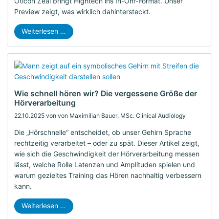
Oticon Zeal bringt Hightech ins In-Ohr-Format. Unser
Preview zeigt, was wirklich dahintersteckt.
Weiterlesen …
Wie schnell hören wir? Die vergessene Größe der
Hörverarbeitung
22.10.2025
von von Maximilian Bauer, MSc. Clinical Audiology
Die „Hörschnelle“ entscheidet, ob unser Gehirn Sprache
rechtzeitig verarbeitet – oder zu spät. Dieser Artikel zeigt,
wie sich die Geschwindigkeit der Hörverarbeitung messen
lässt, welche Rolle Latenzen und Amplituden spielen und
warum gezieltes Training das Hören nachhaltig verbessern
kann.
Weiterlesen …