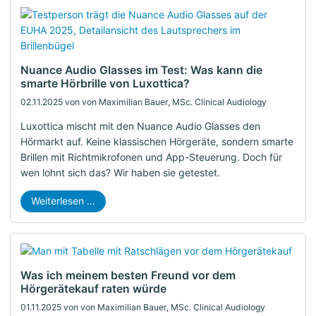
Nuance Audio Glasses im Test: Was kann die
smarte Hörbrille von Luxottica?
02.11.2025
von von Maximilian Bauer, MSc. Clinical Audiology
Luxottica mischt mit den Nuance Audio Glasses den
Hörmarkt auf. Keine klassischen Hörgeräte, sondern smarte
Brillen mit Richtmikrofonen und App-Steuerung. Doch für
wen lohnt sich das? Wir haben sie getestet.
Weiterlesen …
Was ich meinem besten Freund vor dem
Hörgerätekauf raten würde
01.11.2025
von von Maximilian Bauer, MSc. Clinical Audiology