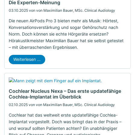
Die Experten-Meinung
03.10.2025
von von Maximilian Bauer, MSc. Clinical Audiology
Die neuen AirPods Pro 3 bieten mehr als Musik: Hörtest,
Konversationsverstärkung und sogar Gehörschutz nach
Norm. Doch können sie echte Hörgeräte ersetzen?
Hörakustikmeister Maximilian Bauer hat sie selbst getestet
– mit überraschenden Ergebnissen.
Weiterlesen …
Cochlear Nucleus Nexa – Das erste updatefähige
Cochlea-Implantat im Überblick
02.10.2025
von von Maximilian Bauer, MSc. Clinical Audiology
Cochlear hat das weltweit erste updatefähige Cochlea-
Implantat vorgestellt. Doch was bringt das in der Praxis –
und worauf sollten Patienten achten? Ein unabhängiger
Blick auf Chancen, Grenzen und audiologische