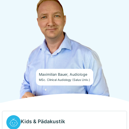
Maximilian Bauer, Audiologe
MSc. Clinical Audiology (Salus Univ.)
Kids & Pädakustik