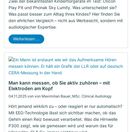
Zwei der bekanntesten Kinderhörgeräte im Test: Oticon
Play PX und Phonak Sky Lumity. Was unterscheidet sie?
Was passt besser zum Alltag Ihres Kindes? Hier finden Sie
den ehrlichen Vergleich – nicht aus Werbesicht, sondern mit
audiologischer Expertise.
Weiterlesen …
Man kann messen, ob Sie aktiv zuhören – mit
Elektroden am Kopf
04.11.2025
von von Maximilian Bauer, MSc. Clinical Audiology
Hört jemand wirklich zu – oder reagiert er nur automatisch?
Mit EEG-Technologie lässt sich sichtbar machen, ob das
Gehirn einen Reiz bewusst verarbeitet. Was die Hirnwelle
P300 zeigt, wie sie gemessen wird und warum das für