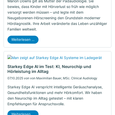
Marion Downs gilt als Mutter der Pädaudiologie. Sie
bewies, dass Kinder mit Hörverlust so früh wie möglich
versorgt werden müssen – und legte mit dem
Neugeborenen-Hörscreening den Grundstein moderner
Hördiagnostik. Ihre Arbeit veränderte das Leben unzähliger
Familien weltweit.
Weiterlesen …
Starkey Edge AI im Test: KI, Neurochip und
Hörleistung im Alltag
07.10.2025
von von Maximilian Bauer, MSc. Clinical Audiology
Starkey Edge AI verspricht intelligente Geräuschanalyse,
Gesundheitsfunktionen und mehr Hörkomfort. Wir haben
den Neurochip im Alltag getestet – mit klaren
Empfehlungen für Anspruchsvolle.
Weiterlesen …