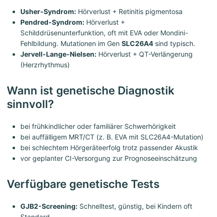
Usher-Syndrom:
Hörverlust + Retinitis pigmentosa
Pendred-Syndrom:
Hörverlust +
Schilddrüsenunterfunktion, oft mit EVA oder Mondini-
Fehlbildung. Mutationen im Gen
SLC26A4
sind typisch.
Jervell-Lange-Nielsen:
Hörverlust + QT-Verlängerung
(Herzrhythmus)
Wann ist genetische Diagnostik
sinnvoll?
bei frühkindlicher oder familiärer Schwerhörigkeit
bei auffälligem MRT/CT (z. B. EVA mit SLC26A4-Mutation)
bei schlechtem Hörgeräteerfolg trotz passender Akustik
vor geplanter CI-Versorgung zur Prognoseeinschätzung
Verfügbare genetische Tests
GJB2-Screening:
Schnelltest, günstig, bei Kindern oft
Standard