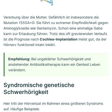
Vererbung über die Mutter. Gefährlich ist insbesondere die
Mutation 1555A>G: Sie führt zu extremer Empfindlichkeit gegen
Aminoglykoside wie Gentamycin. Schon eine einmalige Gabe
kann zur Ertaubung führen. Trotz des oft gravierenden Verlaufs
ist die Prognose nach
Cochlea-Implantation
meist gut, da der
Hörnerv funktionell intakt bleibt.
Empfehlung:
Bei ungeklärter Schwerhörigkeit und
anstehender Antibiotikatherapie kann ein Gentest Leben
verändern.
Syndromische genetische
Schwerhörigkeit
Hier tritt der Hörverlust im Rahmen eines größeren Syndroms
auf. Häufige Beispiele: