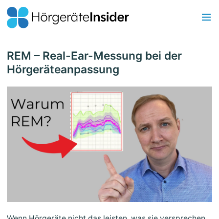
REM – Real-Ear-Messung bei der
Hörgeräteanpassung
Wenn Hörgeräte nicht das leisten, was sie versprechen,