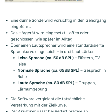
Eine dünne Sonde wird vorsichtig in den Gehörgang
eingeführt.
Das Hörgerät wird eingesetzt – offen oder
geschlossen, wie später im Alltag.
Über einen Lautsprecher wird eine standardisierte
Sprachkurve eingespielt – in drei Lautstärken:
Leise Sprache (ca. 50 dB SPL)
– Flüstern, TV
leise
Normale Sprache (ca. 65 dB SPL)
– Gespräch in
Ruhe
Laute Sprache (ca. 80 dB SPL)
– Gruppen,
Lärmumgebung
Die Software vergleicht die tatsächliche
Verstärkung mit der Zielkurve.
Der Akustiker passt bei Bedarf präzise an.