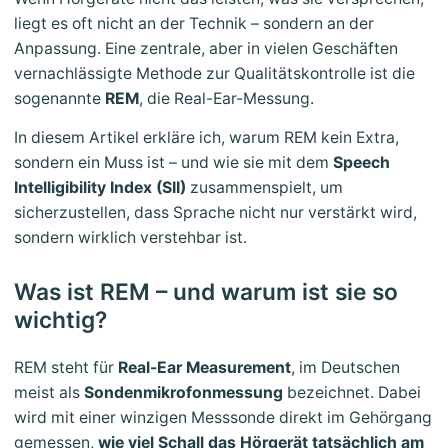
liegt es oft nicht an der Technik – sondern an der
Anpassung. Eine zentrale, aber in vielen Geschäften
vernachlässigte Methode zur Qualitätskontrolle ist die
sogenannte
REM
, die Real-Ear-Messung.
In diesem Artikel erkläre ich, warum REM kein Extra,
sondern ein Muss ist – und wie sie mit dem
Speech
Intelligibility Index (SII)
zusammenspielt, um
sicherzustellen, dass Sprache nicht nur verstärkt wird,
sondern wirklich verstehbar ist.
Was ist REM – und warum ist sie so
wichtig?
REM steht für
Real-Ear Measurement
, im Deutschen
meist als
Sondenmikrofonmessung
bezeichnet. Dabei
wird mit einer winzigen Messsonde direkt im Gehörgang
gemessen,
wie viel Schall das Hörgerät tatsächlich am