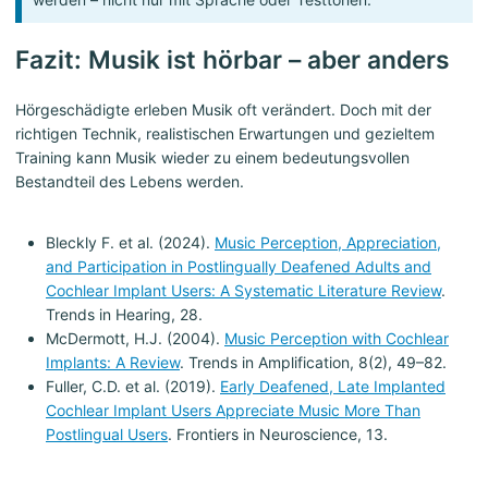
Fazit: Musik ist hörbar – aber anders
Hörgeschädigte erleben Musik oft verändert. Doch mit der
richtigen Technik, realistischen Erwartungen und gezieltem
Training kann Musik wieder zu einem bedeutungsvollen
Bestandteil des Lebens werden.
Bleckly F. et al. (2024).
Music Perception, Appreciation,
and Participation in Postlingually Deafened Adults and
Cochlear Implant Users: A Systematic Literature Review
.
Trends in Hearing, 28.
McDermott, H.J. (2004).
Music Perception with Cochlear
Implants: A Review
. Trends in Amplification, 8(2), 49–82.
Fuller, C.D. et al. (2019).
Early Deafened, Late Implanted
Cochlear Implant Users Appreciate Music More Than
Postlingual Users
. Frontiers in Neuroscience, 13.