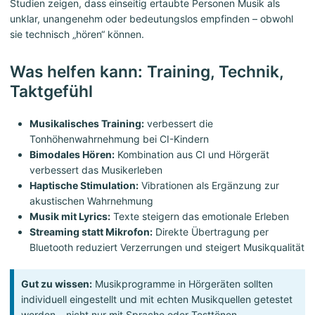
Studien zeigen, dass einseitig ertaubte Personen Musik als
unklar, unangenehm oder bedeutungslos empfinden – obwohl
sie technisch „hören“ können.
Was helfen kann: Training, Technik,
Taktgefühl
Musikalisches Training:
verbessert die
Tonhöhenwahrnehmung bei CI-Kindern
Bimodales Hören:
Kombination aus CI und Hörgerät
verbessert das Musikerleben
Haptische Stimulation:
Vibrationen als Ergänzung zur
akustischen Wahrnehmung
Musik mit Lyrics:
Texte steigern das emotionale Erleben
Streaming statt Mikrofon:
Direkte Übertragung per
Bluetooth reduziert Verzerrungen und steigert Musikqualität
Gut zu wissen:
Musikprogramme in Hörgeräten sollten
individuell eingestellt und mit echten Musikquellen getestet
werden – nicht nur mit Sprache oder Testtönen.