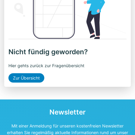
Nicht fündig geworden?
Hier gehts zurück zur Fragenübersicht
Zur Übersicht
Newsletter
Mit einer Anmeldung für unseren kostenfreien Newsletter
erhalten Sie regelmäßig aktuelle Informationen rund um unser