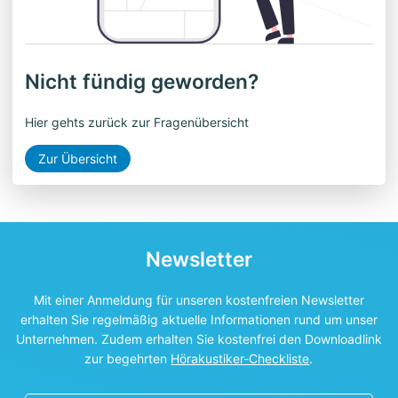
Nicht fündig geworden?
Hier gehts zurück zur Fragenübersicht
Zur Übersicht
Newsletter
Mit einer Anmeldung für unseren kostenfreien Newsletter
erhalten Sie regelmäßig aktuelle Informationen rund um unser
Unternehmen. Zudem erhalten Sie kostenfrei den Downloadlink
zur begehrten
Hörakustiker-Checkliste
.