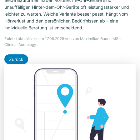
Beide Bauformen haben Vorteile: Im-Ohr-Geräte sind
unauffälliger, Hinter-dem-Ohr-Geräte oft leistungsstärker und
leichter zu warten. Welche Variante besser passt, hängt vom
Hörverlust und den persönlichen Bedürfnissen ab – eine
individuelle Beratung ist entscheidend.
Zuletzt aktualisiert am 17.05.2025 von von Maximilian Bauer, MSc.
Clinical Audiology.
Zurück