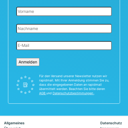
Anmelden
Für den Versand unserer Newsletter nutzen wir
rapidmail. Mit Ihrer Anmeldung stimmen Sie zu,
dass die eingegebenen Daten an rapidmail
übermittelt werden. Beachten Sie bitte deren
AGB
und
Datenschutzbestimmungen
.
Allgemeines
Datenschutz