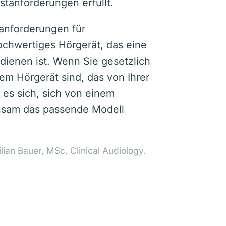
tanforderungen erfüllt.
stanforderungen für
ochwertiges Hörgerät, das eine
edienen ist. Wenn Sie gesetzlich
em Hörgerät sind, das von Ihrer
es sich, sich von einem
nsam das passende Modell
lian Bauer, MSc. Clinical Audiology.