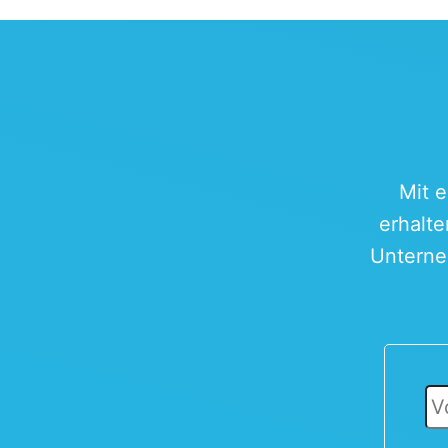
Mit 
erhalte
Unterne