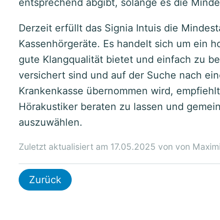
entsprechend abgibt, solange es die Mindes
Derzeit erfüllt das Signia Intuis die Minde
Kassenhörgeräte. Es handelt sich um ein h
gute Klangqualität bietet und einfach zu b
versichert sind und auf der Suche nach ein
Krankenkasse übernommen wird, empfiehlt 
Hörakustiker beraten zu lassen und gemei
auszuwählen.
Zuletzt aktualisiert am 17.05.2025 von von Maximi
Zurück