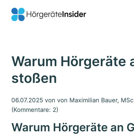
Warum Hörgeräte 
stoßen
06.07.2025
von von Maximilian Bauer, MSc.
(Kommentare: 2)
Warum Hörgeräte an G