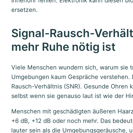
Innenohr fehlen. Elektronik kann diesen bi
ersetzen.
Signal-Rausch-Verhäl
mehr Ruhe nötig ist
Viele Menschen wundern sich, warum sie tr
Umgebungen kaum Gespräche verstehen. De
Rausch-Verhältnis (SNR). Gesunde Ohren 
selbst wenn sie genauso laut ist wie der H
Menschen mit geschädigten äußeren Haarze
+6 dB, +12 dB oder noch mehr. Das bedeut
lauter sein als die Umgebungsgeräusche, 