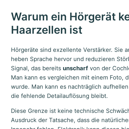
Warum ein Hörgerät kei
Haarzellen ist
Hörgeräte sind exzellente Verstärker. Sie an
heben Sprache hervor und reduzieren Störl
Signal, das bereits
unscharf
von der Cochle
Man kann es vergleichen mit einem Foto,
wurde. Man kann es nachträglich aufhellen
die fehlende Detailauflösung bleibt.
Diese Grenze ist keine technische Schwäch
Ausdruck der Tatsache, dass die natürliche