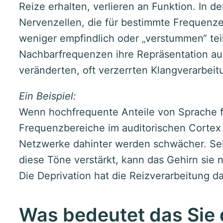
Reize erhalten, verlieren an Funktion. In d
Nervenzellen, die für bestimmte Frequenz
weniger empfindlich oder „verstummen“ tei
Nachbarfrequenzen ihre Repräsentation aus
veränderten, oft verzerrten Klangverarbeit
Ein Beispiel:
Wenn hochfrequente Anteile von Sprache f
Frequenzbereiche im auditorischen Cortex
Netzwerke dahinter werden schwächer. Sel
diese Töne verstärkt, kann das Gehirn sie n
Die Deprivation hat die Reizverarbeitung d
Was bedeutet das Sie d