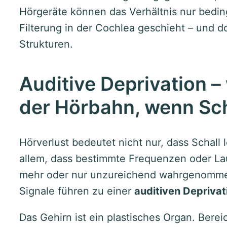
Hörgeräte können das Verhältnis nur beding
Filterung in der Cochlea geschieht – und d
Strukturen.
Auditive Deprivation –
der Hörbahn, wenn Scha
Hörverlust bedeutet nicht nur, dass Schall 
allem, dass bestimmte Frequenzen oder Lau
mehr oder nur unzureichend wahrgenomme
Signale führen zu einer
auditiven Deprivat
Das Gehirn ist ein plastisches Organ. Berei