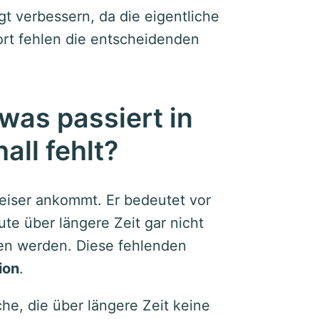
t verbessern, da die eigentliche
ort fehlen die entscheidenden
 was passiert in
ll fehlt?
leiser ankommt. Er bedeutet vor
te über längere Zeit gar nicht
n werden. Diese fehlenden
ion
.
che, die über längere Zeit keine