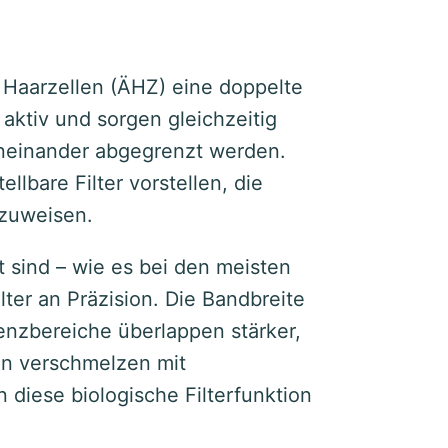
Haarzellen (ÄHZ) eine doppelte
 aktiv und sorgen gleichzeitig
oneinander abgegrenzt werden.
llbare Filter vorstellen, die
 zuweisen.
 sind – wie es bei den meisten
ilter an Präzision. Die Bandbreite
uenzbereiche überlappen stärker,
en verschmelzen mit
diese biologische Filterfunktion