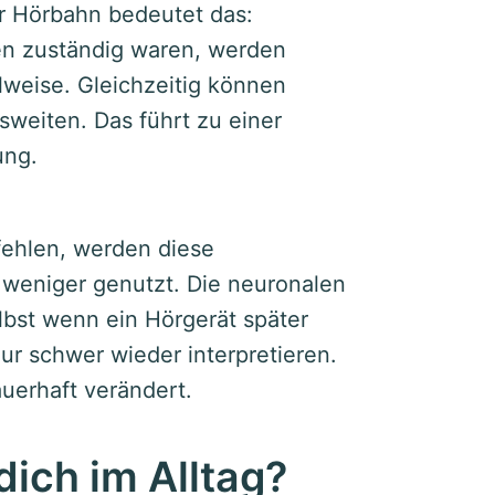
er Hörbahn bedeutet das:
en zuständig waren, werden
lweise. Gleichzeitig können
weiten. Das führt zu einer
ung.
ehlen, werden diese
 weniger genutzt. Die neuronalen
bst wenn ein Hörgerät später
ur schwer wieder interpretieren.
auerhaft verändert.
ich im Alltag?