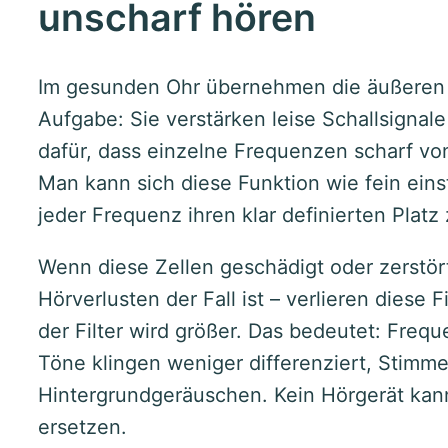
unscharf hören
Im gesunden Ohr übernehmen die äußeren 
Aufgabe: Sie verstärken leise Schallsignale
dafür, dass einzelne Frequenzen scharf v
Man kann sich diese Funktion wie fein einste
jeder Frequenz ihren klar definierten Platz
Wenn diese Zellen geschädigt oder zerstört
Hörverlusten der Fall ist – verlieren diese F
der Filter wird größer. Das bedeutet: Freq
Töne klingen weniger differenziert, Stimm
Hintergrundgeräuschen. Kein Hörgerät kann 
ersetzen.