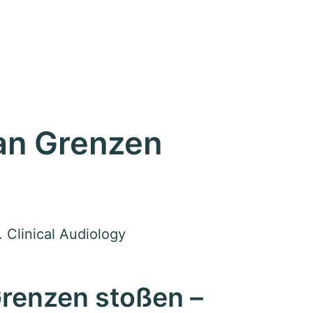
an Grenzen
 Clinical Audiology
renzen stoßen –