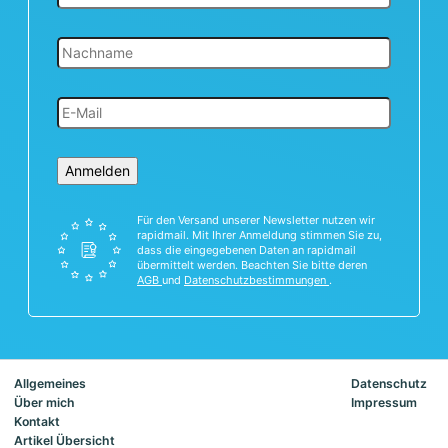
Anmelden
Für den Versand unserer Newsletter nutzen wir
rapidmail. Mit Ihrer Anmeldung stimmen Sie zu,
dass die eingegebenen Daten an rapidmail
übermittelt werden. Beachten Sie bitte deren
AGB
und
Datenschutzbestimmungen
.
Allgemeines
Datenschutz
Über mich
Impressum
Kontakt
Artikel Übersicht