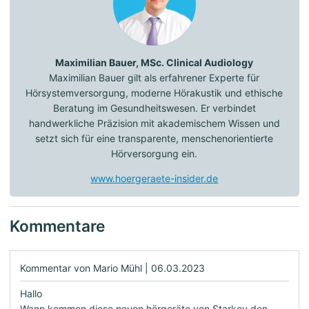
Maximilian Bauer, MSc. Clinical Audiology
Maximilian Bauer gilt als erfahrener Experte für
Hörsystemversorgung, moderne Hörakustik und ethische
Beratung im Gesundheitswesen. Er verbindet
handwerkliche Präzision mit akademischem Wissen und
setzt sich für eine transparente, menschenorientierte
Hörversorgung ein.
www.hoergeraete-insider.de
Kommentare
Kommentar von Mario Mühl |
06.03.2023
Hallo
Wann kommen diese neuen hörgeräte von Starkey den