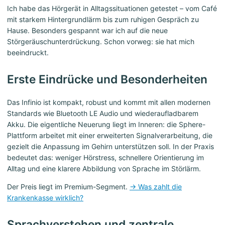
Ich habe das Hörgerät in Alltagssituationen getestet – vom Café
mit starkem Hintergrundlärm bis zum ruhigen Gespräch zu
Hause. Besonders gespannt war ich auf die neue
Störgeräuschunterdrückung. Schon vorweg: sie hat mich
beeindruckt.
Erste Eindrücke und Besonderheiten
Das Infinio ist kompakt, robust und kommt mit allen modernen
Standards wie Bluetooth LE Audio und wiederaufladbarem
Akku. Die eigentliche Neuerung liegt im Inneren: die Sphere-
Plattform arbeitet mit einer erweiterten Signalverarbeitung, die
gezielt die Anpassung im Gehirn unterstützen soll. In der Praxis
bedeutet das: weniger Hörstress, schnellere Orientierung im
Alltag und eine klarere Abbildung von Sprache im Störlärm.
Der Preis liegt im Premium-Segment.
→ Was zahlt die
Krankenkasse wirklich?
Sprachverstehen und zentrale