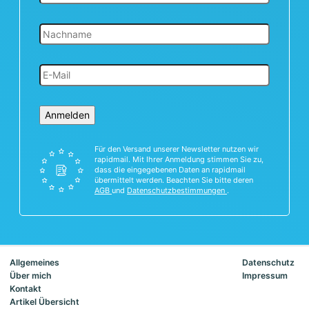
Anmelden
Für den Versand unserer Newsletter nutzen wir
rapidmail. Mit Ihrer Anmeldung stimmen Sie zu,
dass die eingegebenen Daten an rapidmail
übermittelt werden. Beachten Sie bitte deren
AGB
und
Datenschutzbestimmungen
.
Allgemeines
Datenschutz
Über mich
Impressum
Kontakt
Artikel Übersicht