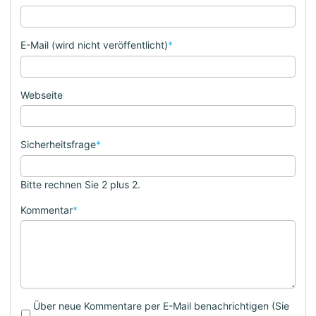
E-Mail (wird nicht veröffentlicht)
*
Webseite
Sicherheitsfrage
*
Bitte rechnen Sie 2 plus 2.
Kommentar
*
Über neue Kommentare per E-Mail benachrichtigen (Sie