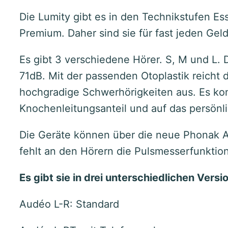
Die Lumity gibt es in den Technikstufen Es
Premium. Daher sind sie für fast jeden Gel
Es gibt 3 verschiedene Hörer. S, M und L. 
71dB. Mit der passenden Otoplastik reicht d
hochgradige Schwerhörigkeiten aus. Es ko
Knochenleitungsanteil und auf das persönl
Die Geräte können über die neue Phonak A
fehlt an den Hörern die Pulsmesserfunktion
Es gibt sie in drei unterschiedlichen Versi
Audéo L-R: Standard