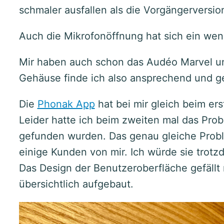
schmaler ausfallen als die Vorgängerversion
Auch die Mikrofonöffnung hat sich ein wen
Mir haben auch schon das Audéo Marvel un
Gehäuse finde ich also ansprechend und g
Die
Phonak App
hat bei mir gleich beim ers
Leider hatte ich beim zweiten mal das Prob
gefunden wurden. Das genau gleiche Probl
einige Kunden von mir. Ich würde sie trot
Das Design der Benutzeroberfläche gefällt m
übersichtlich aufgebaut.