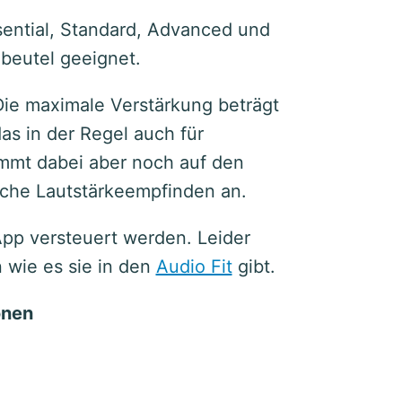
sential, Standard, Advanced und
dbeutel geeignet.
Die maximale Verstärkung beträgt
as in der Regel auch für
mmt dabei aber noch auf den
iche Lautstärkeempfinden an.
pp versteuert werden. Leider
 wie es sie in den
Audio Fit
gibt.
onen