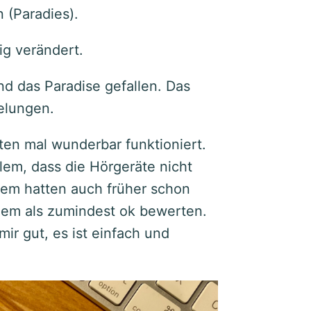
 (Paradies).
ig verändert.
d das Paradise gefallen. Das
elungen.
ten mal wunderbar funktioniert.
lem, dass die Hörgeräte nicht
em hatten auch früher schon
zdem als zumindest ok bewerten.
ir gut, es ist einfach und