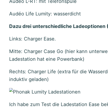
Audéo L-RT: mit Telefonspule
Audéo Life Lumity: wasserdicht
Dazu drei unterschiedliche Ladeoptionen 
Links: Charger Ease.
Mitte: Charger Case Go (hier kann unterw
Ladestation hat eine Powerbank)
Rechts: Charger Life (extra für die Wasserd
induktiv geladen)
Ich habe zum Test die Ladestation Ease b