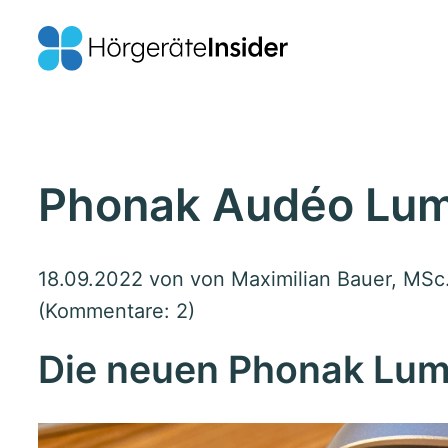
Phonak Audéo Lum
18.09.2022
von von Maximilian Bauer, MSc.
(Kommentare: 2)
Die neuen Phonak Lum