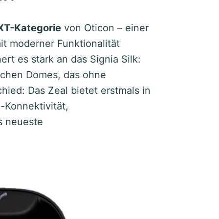
XT-Kategorie
von Oticon – einer
it moderner Funktionalität
ert es stark an das Signia Silk:
eichen Domes, das ohne
ed: Das Zeal bietet erstmals in
-Konnektivität,
s neueste