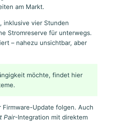
eiten am Markt.
, inklusive vier Stunden
ne Stromreserve für unterwegs.
iert – nahezu unsichtbar, aber
gigkeit möchte, findet hier
teme.
er Firmware-Update folgen. Auch
t Pair
-Integration mit direktem