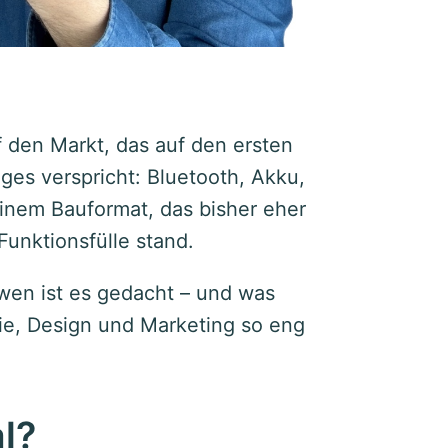
f den Markt, das auf den ersten
iges verspricht: Bluetooth, Akku,
inem Bauformat, das bisher eher
Funktionsfülle stand.
wen ist es gedacht – und was
ie, Design und Marketing so eng
l?