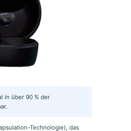
al in über 90 % der
ar.
apsulation-Technologie), das