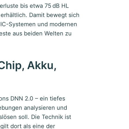
verluste bis etwa 75 dB HL
erhältlich. Damit bewegt sich
n CIC-Systemen und modernen
este aus beiden Welten zu
Chip, Akku,
cons DNN 2.0 – ein tiefes
ebungen analysieren und
ösen soll. Die Technik ist
ilt dort als eine der