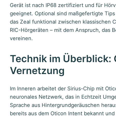
Gerät ist nach IP68 zertifiziert und für Hör
geeignet. Optional sind maßgefertigte Tips 
das Zeal funktional zwischen klassische
RIC-Hörgeräten – mit dem Anspruch, das B
vereinen.
Technik im Überblick: 
Vernetzung
Im Inneren arbeitet der Sirius-Chip mit Oti
neuronales Netzwerk, das in Echtzeit Umg
Sprache aus Hintergrundgeräuschen herausl
bereits aus dem Oticon Intent bekannt und g