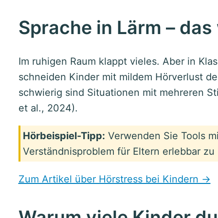
Sprache in Lärm – das
Im ruhigen Raum klappt vieles. Aber in Kl
schneiden Kinder mit mildem Hörverlust de
schwierig sind Situationen mit mehreren St
et al., 2024).
Hörbeispiel-Tipp:
Verwenden Sie Tools mi
Verständnisproblem für Eltern erlebbar z
Zum Artikel über Hörstress bei Kindern →
Warum viele Kinder du