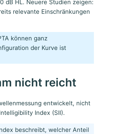
20 dB HL. Neuere Studien zeigen:
reits relevante Einschränkungen
 PTA können ganz
figuration der Kurve ist
 nicht reicht
ellenmessung entwickelt, nicht
elligibility Index (SII).
 Index beschreibt, welcher Anteil