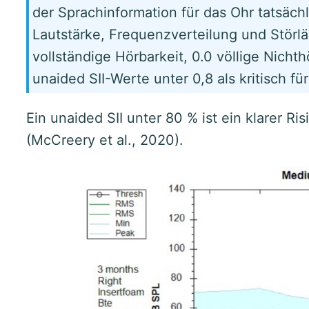
der Sprachinformation für das Ohr tatsächl
Lautstärke, Frequenzverteilung und Störlä
vollständige Hörbarkeit, 0.0 völlige Nichth
unaided SII-Werte unter 0,8 als kritisch f
Ein unaided SII unter 80 % ist ein klarer R
(McCreery et al., 2020).