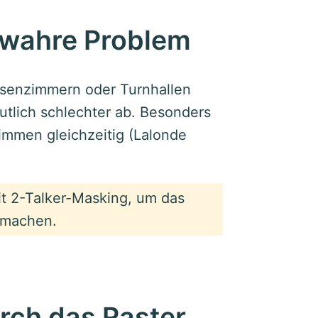
 wahre Problem
assenzimmern oder Turnhallen
utlich schlechter ab. Besonders
immen gleichzeitig (Lalonde
t 2-Talker-Masking, um das
u machen.
rch das Raster