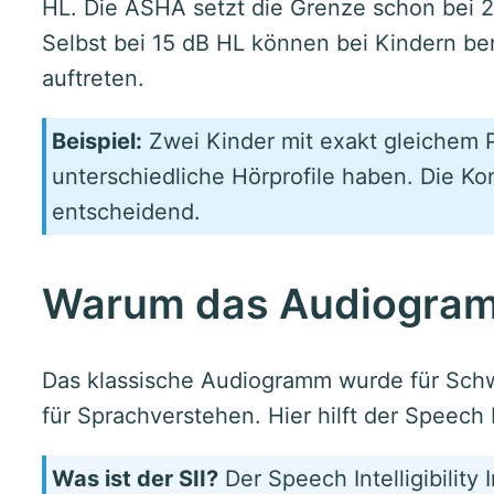
HL. Die ASHA setzt die Grenze schon bei 
Selbst bei 15 dB HL können bei Kindern be
auftreten.
Beispiel:
Zwei Kinder mit exakt gleichem
unterschiedliche Hörprofile haben. Die Kon
entscheidend.
Warum das Audiogramm
Das klassische Audiogramm wurde für Schw
für Sprachverstehen. Hier hilft der Speech Int
Was ist der SII?
Der Speech Intelligibility