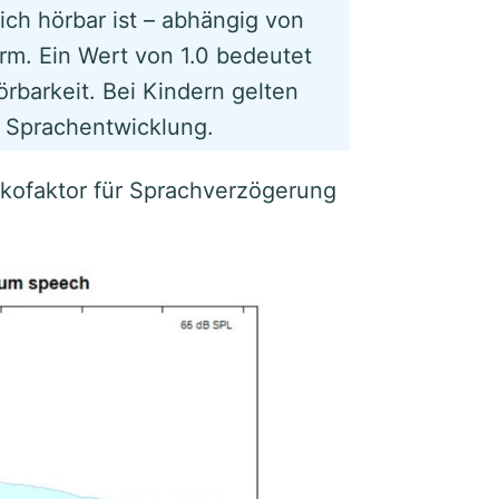
ich hörbar ist – abhängig von
rm. Ein Wert von 1.0 bedeutet
örbarkeit. Bei Kindern gelten
ür Sprachentwicklung.
isikofaktor für Sprachverzögerung