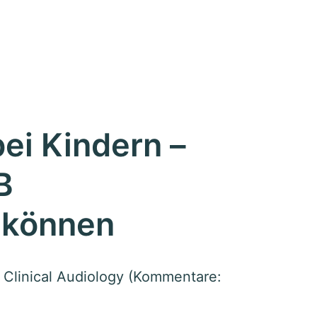
bei Kindern –
B
 können
 Clinical Audiology (Kommentare: