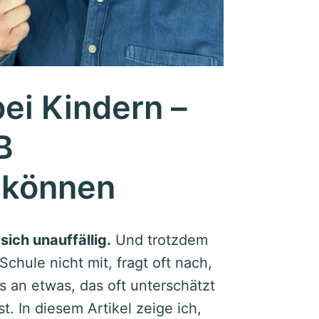
bei Kindern –
B
 können
 sich unauffällig.
Und trotzdem
chule nicht mit, fragt oft nach,
es an etwas, das oft unterschätzt
t. In diesem Artikel zeige ich,