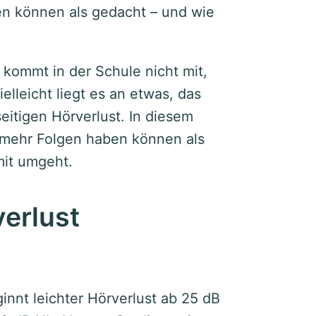
n können als gedacht – und wie
 kommt in der Schule nicht mit,
elleicht liegt es an etwas, das
seitigen Hörverlust. In diesem
 mehr Folgen haben können als
it umgeht.
verlust
nnt leichter Hörverlust ab 25 dB