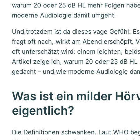
warum 20 oder 25 dB HL mehr Folgen habe
moderne Audiologie damit umgeht.
Und trotzdem ist da dieses vage Gefühl: Es
fragt oft nach, wirkt am Abend erschöpft. Vi
oft unterschätzt wird: einem leichten, beid
Artikel zeige ich, warum 20 oder 25 dB HL
gedacht – und wie moderne Audiologie dam
Was ist ein milder Hör
eigentlich?
Die Definitionen schwanken. Laut WHO begi