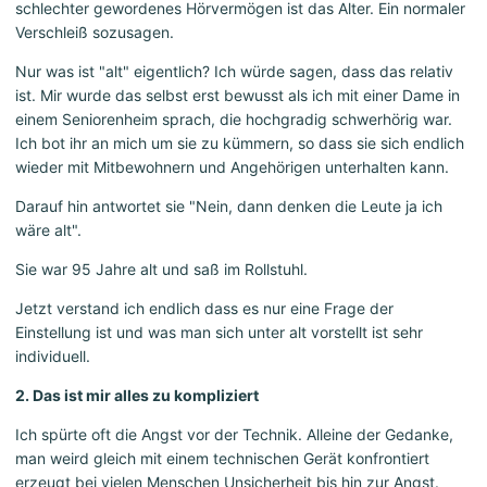
schlechter gewordenes Hörvermögen ist das Alter. Ein normaler
Verschleiß sozusagen.
Nur was ist "alt" eigentlich? Ich würde sagen, dass das relativ
ist. Mir wurde das selbst erst bewusst als ich mit einer Dame in
einem Seniorenheim sprach, die hochgradig schwerhörig war.
Ich bot ihr an mich um sie zu kümmern, so dass sie sich endlich
wieder mit Mitbewohnern und Angehörigen unterhalten kann.
Darauf hin antwortet sie "Nein, dann denken die Leute ja ich
wäre alt".
Sie war 95 Jahre alt und saß im Rollstuhl.
Jetzt verstand ich endlich dass es nur eine Frage der
Einstellung ist und was man sich unter alt vorstellt ist sehr
individuell.
2. Das ist mir alles zu kompliziert
Ich spürte oft die Angst vor der Technik. Alleine der Gedanke,
man weird gleich mit einem technischen Gerät konfrontiert
erzeugt bei vielen Menschen Unsicherheit bis hin zur Angst.