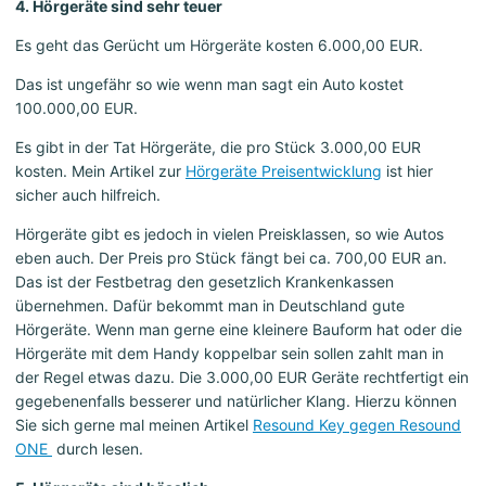
4. Hörgeräte sind sehr teuer
Es geht das Gerücht um Hörgeräte kosten 6.000,00 EUR.
Das ist ungefähr so wie wenn man sagt ein Auto kostet
100.000,00 EUR.
Es gibt in der Tat Hörgeräte, die pro Stück 3.000,00 EUR
kosten. Mein Artikel zur
Hörgeräte Preisentwicklung
ist hier
sicher auch hilfreich.
Hörgeräte gibt es jedoch in vielen Preisklassen, so wie Autos
eben auch. Der Preis pro Stück fängt bei ca. 700,00 EUR an.
Das ist der Festbetrag den gesetzlich Krankenkassen
übernehmen. Dafür bekommt man in Deutschland gute
Hörgeräte. Wenn man gerne eine kleinere Bauform hat oder die
Hörgeräte mit dem Handy koppelbar sein sollen zahlt man in
der Regel etwas dazu. Die 3.000,00 EUR Geräte rechtfertigt ein
gegebenenfalls besserer und natürlicher Klang. Hierzu können
Sie sich gerne mal meinen Artikel
Resound Key gegen Resound
ONE
durch lesen.