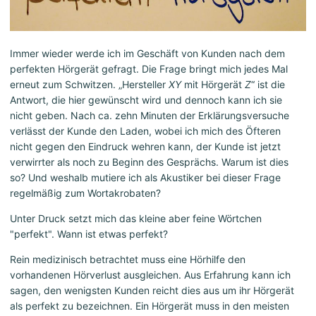
Immer wieder werde ich im Geschäft von Kunden nach dem
perfekten Hörgerät gefragt. Die Frage bringt mich jedes Mal
erneut zum Schwitzen. „Hersteller
XY
mit Hörgerät
Z
“ ist die
Antwort, die hier gewünscht wird und dennoch kann ich sie
nicht geben. Nach ca. zehn Minuten der Erklärungsversuche
verlässt der Kunde den Laden, wobei ich mich des Öfteren
nicht gegen den Eindruck wehren kann, der Kunde ist jetzt
verwirrter als noch zu Beginn des Gesprächs. Warum ist dies
so? Und weshalb mutiere ich als Akustiker bei dieser Frage
regelmäßig zum Wortakrobaten?
Unter Druck setzt mich das kleine aber feine Wörtchen
"perfekt". Wann ist etwas perfekt?
Rein medizinisch betrachtet muss eine Hörhilfe den
vorhandenen Hörverlust ausgleichen. Aus Erfahrung kann ich
sagen, den wenigsten Kunden reicht dies aus um ihr Hörgerät
als perfekt zu bezeichnen. Ein Hörgerät muss in den meisten