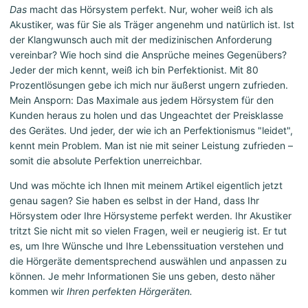
Das
macht das Hörsystem perfekt. Nur, woher weiß ich als
Akustiker, was für Sie als Träger angenehm und natürlich ist. Ist
der Klangwunsch auch mit der medizinischen Anforderung
vereinbar? Wie hoch sind die Ansprüche meines Gegenübers?
Jeder der mich kennt, weiß ich bin Perfektionist. Mit 80
Prozentlösungen gebe ich mich nur äußerst ungern zufrieden.
Mein Ansporn: Das Maximale aus jedem Hörsystem für den
Kunden heraus zu holen und das Ungeachtet der Preisklasse
des Gerätes. Und jeder, der wie ich an Perfektionismus "leidet",
kennt mein Problem. Man ist nie mit seiner Leistung zufrieden –
somit die absolute Perfektion unerreichbar.
Und was möchte ich Ihnen mit meinem Artikel eigentlich jetzt
genau sagen? Sie haben es selbst in der Hand, dass Ihr
Hörsystem oder Ihre Hörsysteme perfekt werden. Ihr Akustiker
tritzt Sie nicht mit so vielen Fragen, weil er neugierig ist. Er tut
es, um Ihre Wünsche und Ihre Lebenssituation verstehen und
die Hörgeräte dementsprechend auswählen und anpassen zu
können. Je mehr Informationen Sie uns geben, desto näher
kommen wir
Ihren perfekten Hörgeräten.