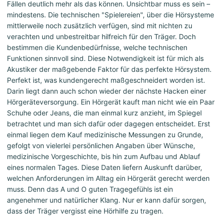
Fällen deutlich mehr als das können. Unsichtbar muss es sein –
mindestens. Die technischen "Spielereien", über die Hörsysteme
mittlerweile noch zusätzlich verfügen, sind mit nichten zu
verachten und unbestreitbar hilfreich für den Träger. Doch
bestimmen die Kundenbedürfnisse, welche technischen
Funktionen sinnvoll sind. Diese Notwendigkeit ist für mich als
Akustiker der maßgebende Faktor für das perfekte Hörsystem.
Perfekt ist, was kundengerecht maßgeschneidert worden ist.
Darin liegt dann auch schon wieder der nächste Hacken einer
Hörgeräteversorgung. Ein Hörgerät kauft man nicht wie ein Paar
Schuhe oder Jeans, die man einmal kurz anzieht, im Spiegel
betrachtet und man sich dafür oder dagegen entscheidet. Erst
einmal liegen dem Kauf medizinische Messungen zu Grunde,
gefolgt von vielerlei persönlichen Angaben über Wünsche,
medizinische Vorgeschichte, bis hin zum Aufbau und Ablauf
eines normalen Tages. Diese Daten liefern Auskunft darüber,
welchen Anforderungen im Alltag ein Hörgerät gerecht werden
muss. Denn das A und O guten Tragegefühls ist ein
angenehmer und natürlicher Klang. Nur er kann dafür sorgen,
dass der Träger vergisst eine Hörhilfe zu tragen.