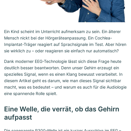
Ein Kind scheint im Unterricht aufmerksam zu sein. Ein älterer
Mensch nickt bei der Hörgeräteanpassung. Ein Cochlea-
Implantat-Träger reagiert auf Sprachsignale im Test. Aber hören
sie wirklich zu – oder reagieren sie einfach nur automatisch?
Dank moderner EEG-Technologie lässt sich diese Frage heute
deutlich besser beantworten. Denn unser Gehirn erzeugt ein
spezielles Signal, wenn es einen Klang bewusst verarbeitet. In
diesem Artikel geht es darum, wie man dieses Signal sichtbar
macht, was es bedeutet – und warum es auch für die Audiologie
eine spannende Rolle spielt.
Eine Welle, die verrät, ob das Gehirn
aufpasst
Die sogenannte P300-Welle ist ein kurzer Ausschlag im EEG –