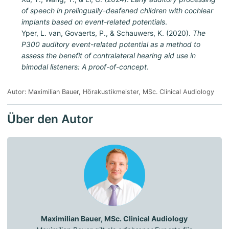
of speech in prelingually-deafened children with cochlear
implants based on event-related potentials
.
Yper, L. van, Govaerts, P., & Schauwers, K. (2020).
The
P300 auditory event-related potential as a method to
assess the benefit of contralateral hearing aid use in
bimodal listeners: A proof-of-concept
.
Autor: Maximilian Bauer, Hörakustikmeister, MSc. Clinical Audiology
Über den Autor
Maximilian Bauer, MSc. Clinical Audiology