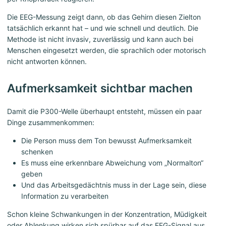
Die EEG-Messung zeigt dann, ob das Gehirn diesen Zielton
tatsächlich erkannt hat – und wie schnell und deutlich. Die
Methode ist nicht invasiv, zuverlässig und kann auch bei
Menschen eingesetzt werden, die sprachlich oder motorisch
nicht antworten können.
Aufmerksamkeit sichtbar machen
Damit die P300-Welle überhaupt entsteht, müssen ein paar
Dinge zusammenkommen:
Die Person muss dem Ton bewusst Aufmerksamkeit
schenken
Es muss eine erkennbare Abweichung vom „Normalton“
geben
Und das Arbeitsgedächtnis muss in der Lage sein, diese
Information zu verarbeiten
Schon kleine Schwankungen in der Konzentration, Müdigkeit
oder Ablenkung wirken sich spürbar auf das EEG-Signal aus.