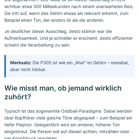
sichtbar etwa 300 Millisekunden nach einem unerwarteten Reiz.
Sie tritt auf, wenn das Gehirn etwas als relevant erkennt, zum
Beispiel einen Ton, der anders ist als die anderen.
Je deutlicher dieser Ausschlag, desto stärker war die
Aufmerksamkeit. Und je schneller er erscheint, desto effizienter
scheint die Verarbeitung zu sein.
Merksatz:
Die P300 ist wie ein „Aha!“ im Gehirn – messbar,
aber nicht hörbar.
Wie misst man, ob jemand wirklich
zuhört?
Typisch ist das sogenannte Oddball-Paradigma. Dabei werden
über Kopfhörer viele gleiche Töne abgespielt – zum Beispiel ein
tiefer Piepton. Gelegentlich wird ein anderer, höherer Ton
eingestreut. Die Person soll auf diesen achten, mitzählen oder
per Knopfdruck reagieren.